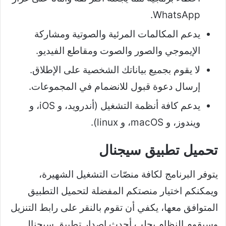
WhatsApp.
يدعم المكالمات المرئية والصوتية ومشاركة
الإيموجي والصور والصوت ومقاطع الفيديو.
لا يقوم بجميع بياناتك الشخصية على الإطلاق.
إرسال دعوة قبول للانضمام في المجموعات.
يدعم كافة أنظمة التشغيل (أندرويد، و iOS، و
ويندوز، و macOS، و linux).
تحميل تطبيق سيجنال
يتوفر البرنامج لكافة منصّات التشغيل الشهيرة،
ويمكنكم اختيار منصتكم المفضلة لتحميل التطبيق
المتوافق معها، يكفي أن تقوم بالنقر على رابط التنزيل
وسيقوم النظام بجلب أحدث اصدار تطبيق سيجنال.