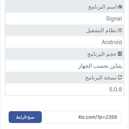
اسم البرنامج
Signal
نظام التشغيل
Android
حجم البرنامج
يتباين بحسب الجهاز
نسخة البرنامج
5.0.8
نسخ الرابط