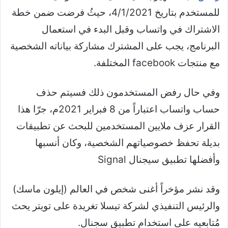
للمستخدم بتاريخ 4/1/2021، حيثُ فرضت ضمن خطة
الاشتراك في واتساب وقبل البدء في استعمال
البرنامج، يجب على المشترك مشاركة بياناته الشخصية
مع منتجات facebook المختلفة.
وفي حال رفض المستخدمون ذلك فسيتم حذف
حساب واتساب اعتباراً من 8 فبراير 2021م، جرّا هذا
القرار عزف ملايين المستخدمين للبحث عن تطبيقات
بديلة تحفظ خصوصياتهم الشخصية، وكان أنسبها
وأفضلها تطبيق سيجنال Signal
وقد نشر مؤخراً أغنى شخص في العالم (إيلون ماسك)
والرئيس التنفيذي لشركة تيسلا تغريدة على تويتر يحث
مُتابعيه على استخدام تطبيق سجنال.