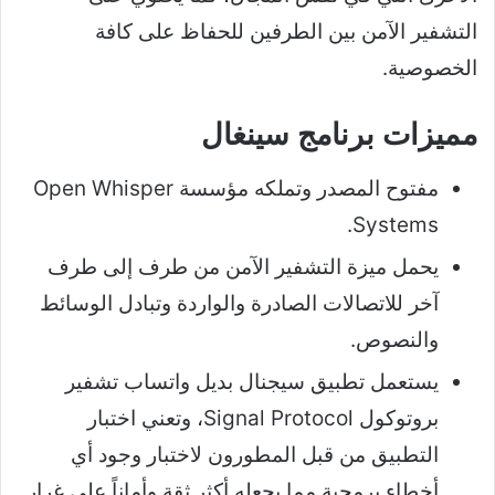
التشفير الآمن بين الطرفين للحفاظ على كافة
الخصوصية.
مميزات برنامج سينغال
مفتوح المصدر وتملكه مؤسسة Open Whisper
Systems.
يحمل ميزة التشفير الآمن من طرف إلى طرف
آخر للاتصالات الصادرة والواردة وتبادل الوسائط
والنصوص.
يستعمل تطبيق سيجنال بديل واتساب تشفير
بروتوكول Signal Protocol، وتعني اختبار
التطبيق من قبل المطورون لاختبار وجود أي
أخطاء برمجية مما يجعله أكثر ثقة وأماناً على غرار