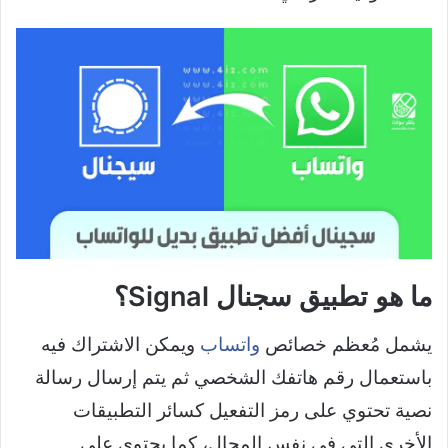
ما هو تطبيق سجنال Signal؟
يشمل مُعظم خصائص
واتساب
ويمكن الاشتراك فيه
باستعمال رقم هاتفك الشخصي ثم يتم إرسال رسالة
نصية تحتوي على رمز التفعيل كسائر التطبيقات
الأخرى التي في نفس المجال، كما يحتوي على