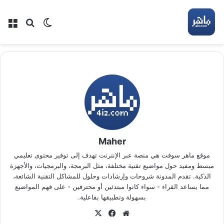
بحث عن
الوضع المظلم
الق
Maher
موقع ماهر سوفت هي منصة عبر الإنترنت تهدف إلى توفير محتوى تعليمي
مبسط ومفيد حول مواضيع تقنية مختلفة، مثل البرمجة، والبرمجيات، والأجهزة
الذكية. تقدم المدونة شروحات وإرشادات وحلول للمشاكل التقنية الشائعة،
مما يساعد القراء - سواء كانوا مبتدئين أو محترفين - على فهم المواضيع
بسهولة وتطبيقها بفاعلية.
موقع
‫X
فيسبوك