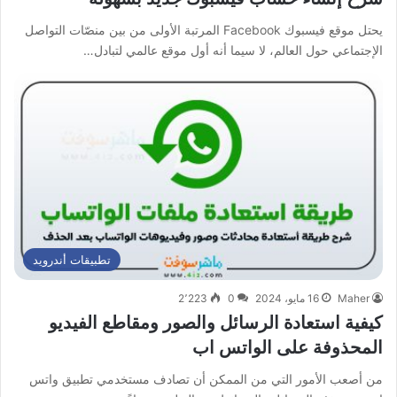
يحتل موقع فيسبوك Facebook المرتبة الأولى من بين منصّات التواصل
الإجتماعي حول العالم، لا سيما أنه أول موقع عالمي لتبادل…
تطبيقات أندرويد
Maher
16 مايو، 2024
0
2٬223
كيفية استعادة الرسائل والصور ومقاطع الفيديو
المحذوفة على الواتس اب
من أصعب الأمور التي من الممكن أن تصادف مستخدمي تطبيق واتس