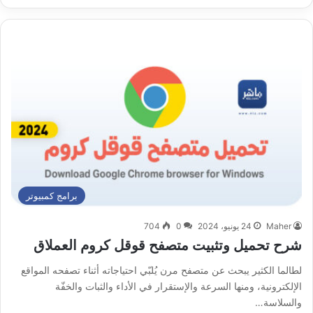
الويب
برامج كمبيوتر
Maher
24 يونيو، 2024
0
704
شرح تحميل وتثبيت متصفح قوقل كروم العملاق
لطالما الكثير يبحث عن متصفح مرن يُلبّي احتياجاته أثناء تصفحه المواقع
الإلكترونية، ومنها السرعة والإستقرار في الأداء والثبات والخفّة
والسلاسة…