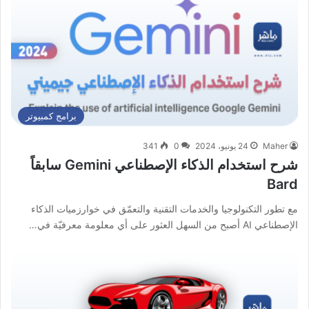
برامج كمبيوتر
Maher
24 يونيو، 2024
0
341
شرح استخدام الذكاء الإصطناعي Gemini سابقاً
Bard
مع تطور التكنولوجيا والخدمات التقنية والتعمّق في خوارزميات الذكاء
الإصطناعي AI أصبح من السهل العثور على أي معلومة معرفيّة في…