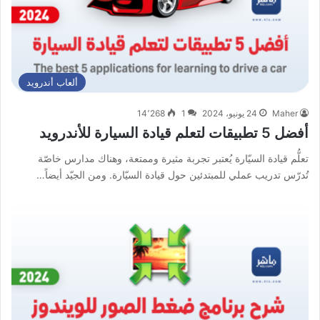
ألعاب أندرويد
Maher
24 يونيو، 2024
1
14٬268
أفضل 5 تطبيقات لتعلم قيادة السيارة للأندرويد
تعلُّم قيادة السيّارة يُعتبر تجربة مثيرة وممتعة، وهناك مدارس خاصّة
تُدرّس تدريب عملي للمبتدئين حول قيادة السيّارة. ومن الجيّد أيضاً…