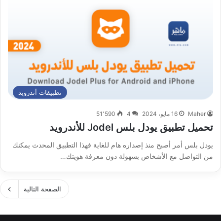
تطبيقات أندرويد
Maher
16 مايو، 2024
4
51٬590
تحميل تطبيق يودل بلس Jodel للأندرويد
يودل بلس أمر أصبح منذ إصداره هام للغاية فهذا التطبيق المحدث يمكنك
من التواصل مع الأشخاص بسهولة دون معرفة هويتك…
الصفحة التالية