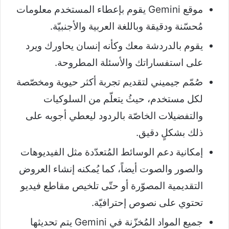
موقع Gemini يقوم بإعطاء المستخدم معلومات
مُحسّنة ودقيقة وباللغة العربية والأجنبيّة.
يقوم بالدردشة معك وكأنه إنسان يحاورك ويرد
على استفساراتك والأسئلة المطروحة.
صُمّم جيميني لتقديم تجربة أكثر حيوية ومخصّصة
لكل مستخدم، حيثُ يتعلّم من السلوكيات
والتفضيلات الخاصّة بالردود ليعطي أجوبه على
ذلك بشكلٍ دقيق.
إمكانية دعم الوسائط المُتعدّدة مثل الفيديوهات
والصور والصوت أيضاً، كما يُمكنه إنشاء العروض
التقديمية المصوّرة أو حتّى تلخيص مقاطع فيديو
تحتوي على نصوص إحترافيّة.
جميع المواد المُخزّنة في Gemini يتم تحديثها