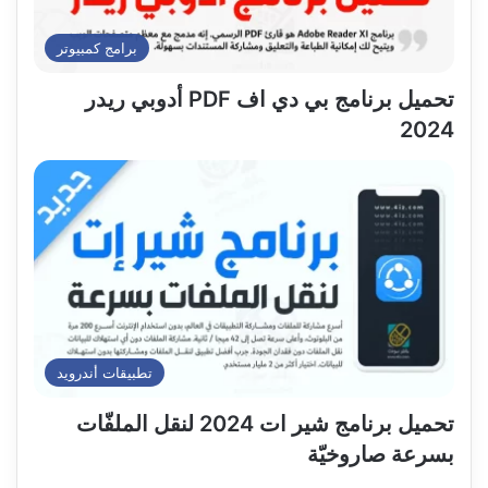
برامج كمبيوتر
تحميل برنامج بي دي اف PDF أدوبي ريدر
2024
تطبيقات أندرويد
تحميل برنامج شير ات 2024 لنقل الملفّات
بسرعة صاروخيّة