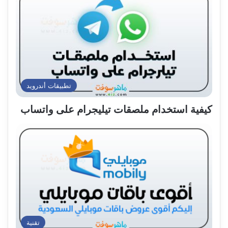
تطبيقات أندرويد
كيفية استخدام ملصقات تيليجرام على واتساب
تقنية