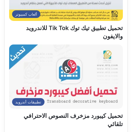
ألعاب كمبيوتر
تحميل تطبيق تيك توك Tik Tok للاندرويد
والايفون
تطبيقات أندرويد
تحميل كيبورد مزخرف النصوص الاحترافي
تلقائي