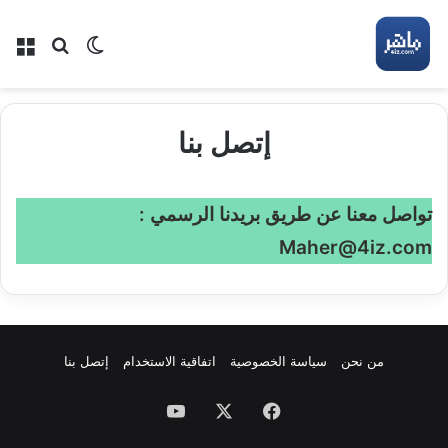
بحث عن
الوضع المظلم
الق
إتصل بنا
تواصل معنا عن طريق بريدنا الرسمي :
Maher@4iz.com
من نحن
سياسة الخصوصية
اتفاقية الاستخدام
إتصل بنا
فيسبوك
‫X
‫YouTube