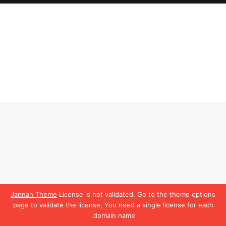
Jannah Theme
License is not validated, Go to the theme options
page to validate the license, You need a single license for each
domain name.