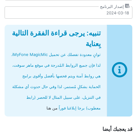
إصدار البرنامج
2024-03-18
تنبيه: يرجى قراءة الفقرة التالية
بِعناية
ثوانٍ معدودة تفصلك عن تحميل iMyFone MagicMic.
لذا فإن جميع الروابط المُدرجة في موقع ماهر سوفت،
هي روابط آمنة ويتم فحصها بأفضل وأقوى برامج
الحماية بشكلٍ مُستمر، لذا وفي حال حدوث أي مشكلة
في التنزيل، على سبيل المثال لا للحصر (رابط
معطوب) برجا إبلاغنا فوراً
من هنا
قد يعجبك أيضا